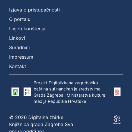
Izjava o pristupačnosti
O portalu
Uvjeti korištenja
Linkovi
Suradnici
Impressum
Kontakt
Projekt Digitalizirana zagrebačka
baština sufinanciran je sredstvima
Grada Zagreba i Ministarstva kulture i
medija Republike Hrvatske
© 2026 Digitalne zbirke
Knjižnica grada Zagreba Sva
prava pridržana