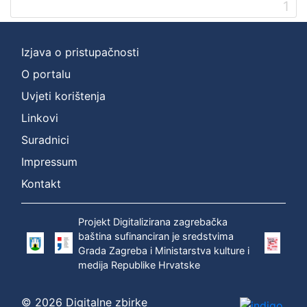
1
Izjava o pristupačnosti
O portalu
Uvjeti korištenja
Linkovi
Suradnici
Impressum
Kontakt
Projekt Digitalizirana zagrebačka
baština sufinanciran je sredstvima
Grada Zagreba i Ministarstva kulture i
medija Republike Hrvatske
© 2026 Digitalne zbirke