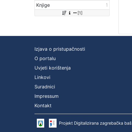
Knjige
1
[1]
Izjava o pristupačnosti
O portalu
Uvjeti korištenja
Linkovi
Suradnici
Impressum
Kontakt
Projekt Digitalizirana zagrebačka baš