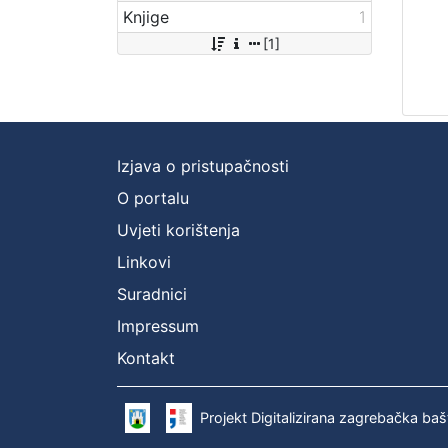
Knjige
1
[1]
Izjava o pristupačnosti
O portalu
Uvjeti korištenja
Linkovi
Suradnici
Impressum
Kontakt
Projekt Digitalizirana zagrebačka baš