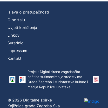
Izjava o pristupačnosti
O portalu
Uvjeti korištenja
Linkovi
Suradnici
Impressum
Kontakt
Projekt Digitalizirana zagrebačka
baština sufinanciran je sredstvima
Grada Zagreba i Ministarstva kulture i
medija Republike Hrvatske
© 2026 Digitalne zbirke
Knjižnica grada Zagreba Sva