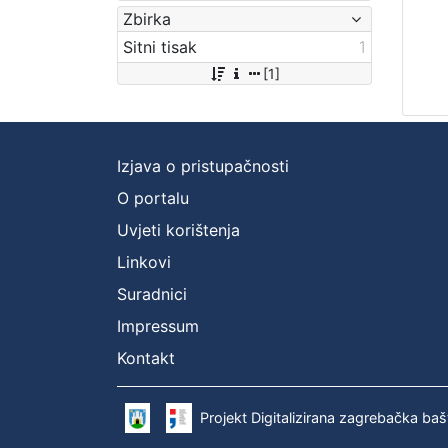
Zbirka
Sitni tisak
1
[1]
Izjava o pristupačnosti
O portalu
Uvjeti korištenja
Linkovi
Suradnici
Impressum
Kontakt
Projekt Digitalizirana zagrebačka baš