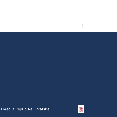
1
e i medija Republike Hrvatske