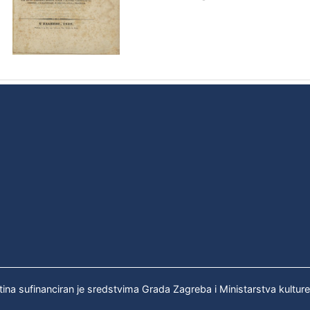
tina sufinanciran je sredstvima Grada Zagreba i Ministarstva kultur