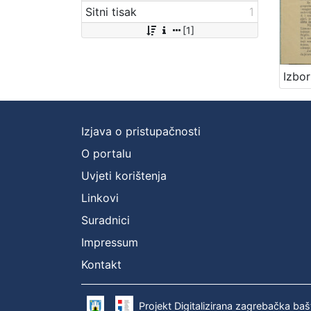
Sitni tisak
1
[1]
Izjava o pristupačnosti
O portalu
Uvjeti korištenja
Linkovi
Suradnici
Impressum
Kontakt
Projekt Digitalizirana zagrebačka baš