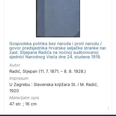
Gospodska politika bez naroda i proti narodu /
govor predsjednika hrvatske seljačke stranke nar.
zast. Stjepana Radića na noćnoj sudbonosnoj
sjednici Narodnog Vieća dne 24. studena 1918.
Autor
Radić, Stjepan (11. 7. 1871. – 8. 8. 1928.)
Impresum
U Zagrebu : Slavenska knjižara St. i M. Radić,
1920
Materijalni opis
47 str. ; 16 cm
1