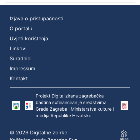
Izjava o pristupačnosti
O portalu
Uvjeti korištenja
Linkovi
Suradnici
Impressum
Kontakt
Projekt Digitalizirana zagrebačka
baština sufinanciran je sredstvima
Grada Zagreba i Ministarstva kulture i
medija Republike Hrvatske
© 2026 Digitalne zbirke
Knjižnica grada Zagreba Sva