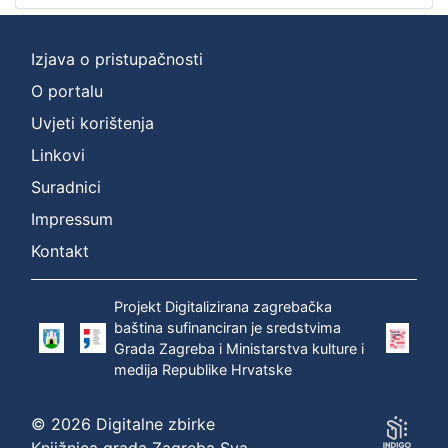
Izjava o pristupačnosti
O portalu
Uvjeti korištenja
Linkovi
Suradnici
Impressum
Kontakt
Projekt Digitalizirana zagrebačka
baština sufinanciran je sredstvima
Grada Zagreba i Ministarstva kulture i
medija Republike Hrvatske
© 2026 Digitalne zbirke
Knjižnica grada Zagreba Sva