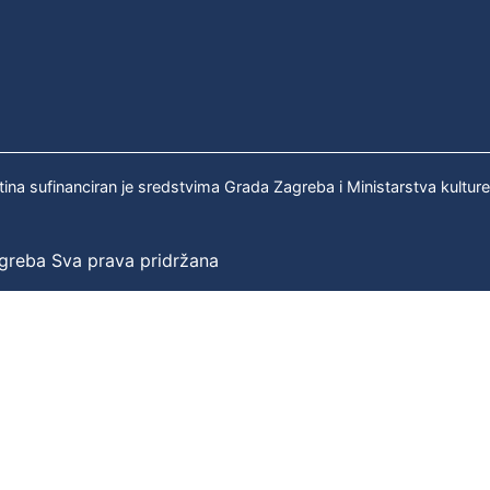
tina sufinanciran je sredstvima Grada Zagreba i Ministarstva kultur
agreba Sva prava pridržana