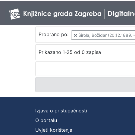
Probrano po:
Širola, Božidar (20.12.1889. 
Prikazano 1-25 od 0 zapisa
Izjava o pristupačnosti
O portalu
Uvjeti korištenja