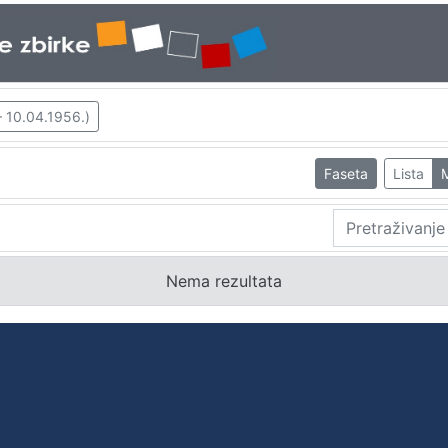
– 10.04.1956.)
Faseta
Lista
Nema rezultata