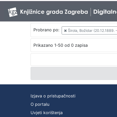
Probrano po:
Širola, Božidar (20.12.1889. 
Prikazano 1-50 od 0 zapisa
Izjava o pristupačnosti
O portalu
Uvjeti korištenja