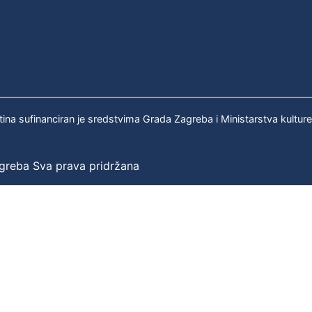
tina sufinanciran je sredstvima Grada Zagreba i Ministarstva kultur
agreba Sva prava pridržana