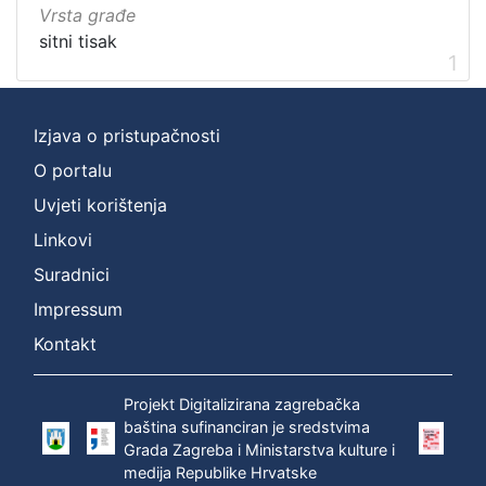
Vrsta građe
sitni tisak
1
Izjava o pristupačnosti
O portalu
Uvjeti korištenja
Linkovi
Suradnici
Impressum
Kontakt
Projekt Digitalizirana zagrebačka
baština sufinanciran je sredstvima
Grada Zagreba i Ministarstva kulture i
medija Republike Hrvatske