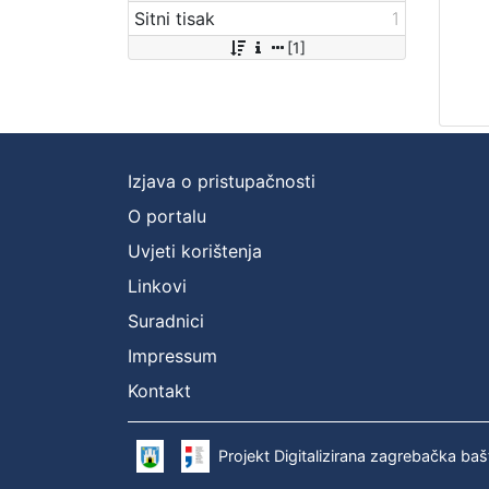
Sitni tisak
1
[1]
Izjava o pristupačnosti
O portalu
Uvjeti korištenja
Linkovi
Suradnici
Impressum
Kontakt
Projekt Digitalizirana zagrebačka baš