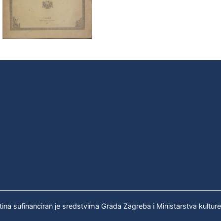
tina sufinanciran je sredstvima Grada Zagreba i Ministarstva kultur