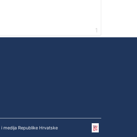
1
e i medija Republike Hrvatske