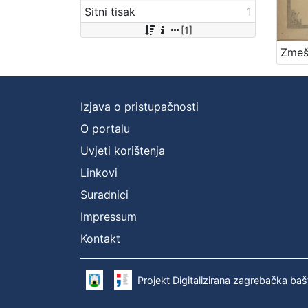
Sitni tisak
1
[1]
Izjava o pristupačnosti
O portalu
Uvjeti korištenja
Linkovi
Suradnici
Impressum
Kontakt
Projekt Digitalizirana zagrebačka baš