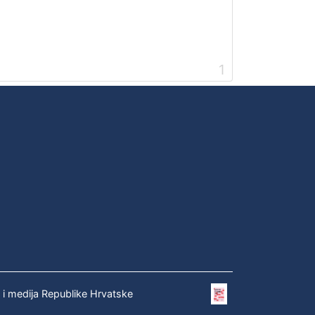
1
e i medija Republike Hrvatske