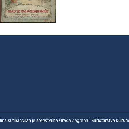
tina sufinanciran je sredstvima Grada Zagreba i Ministarstva kultur