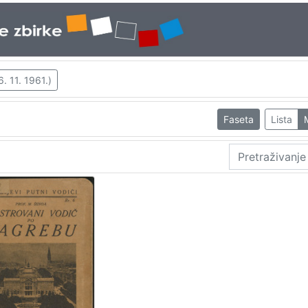
. 11. 1961.)
Faseta
Lista