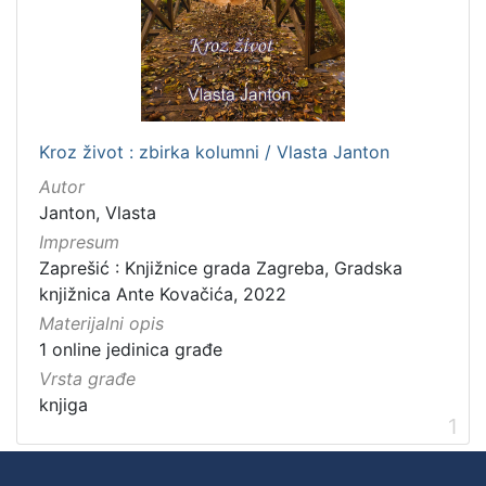
Kroz život : zbirka kolumni / Vlasta Janton
Autor
Janton, Vlasta
Impresum
Zaprešić : Knjižnice grada Zagreba, Gradska
knjižnica Ante Kovačića, 2022
Materijalni opis
1 online jedinica građe
Vrsta građe
knjiga
1