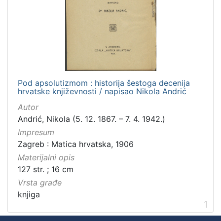
Pod apsolutizmom : historija šestoga decenija
hrvatske književnosti / napisao Nikola Andrić
Autor
Andrić, Nikola (5. 12. 1867. – 7. 4. 1942.)
Impresum
Zagreb : Matica hrvatska, 1906
Materijalni opis
127 str. ; 16 cm
Vrsta građe
knjiga
1