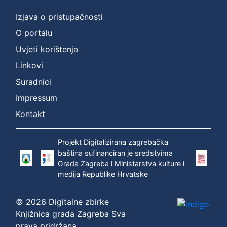
Izjava o pristupačnosti
O portalu
Uvjeti korištenja
Linkovi
Suradnici
Impressum
Kontakt
Projekt Digitalizirana zagrebačka
baština sufinanciran je sredstvima
Grada Zagreba i Ministarstva kulture i
medija Republike Hrvatske
© 2026 Digitalne zbirke
Knjižnica grada Zagreba Sva
prava pridržana