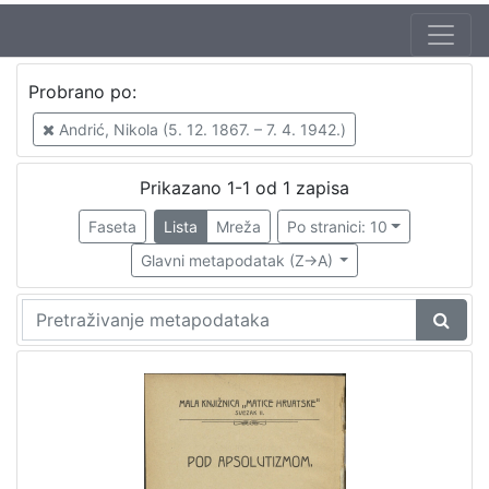
Probrano po:
Andrić, Nikola (5. 12. 1867. – 7. 4. 1942.)
Prikazano 1-1 od 1 zapisa
Faseta
Lista
Mreža
Po stranici: 10
Glavni metapodatak (Z->A)