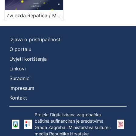
Zvijezda Repatica / Mihaela Žugec Saračević ; Lidija Kraljević
Izjava o pristupačnosti
O portalu
Uvjeti korištenja
Linkovi
Suradnici
Impressum
Kontakt
Projekt Digitalizirana zagrebačka
baština sufinanciran je sredstvima
Grada Zagreba i Ministarstva kulture i
medija Republike Hrvatske