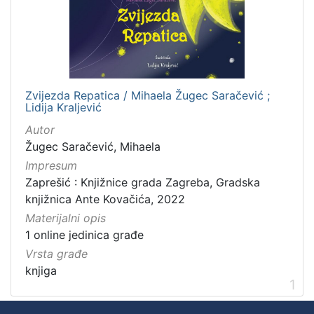
Zvijezda Repatica / Mihaela Žugec Saračević ;
Lidija Kraljević
Autor
Žugec Saračević, Mihaela
Impresum
Zaprešić : Knjižnice grada Zagreba, Gradska
knjižnica Ante Kovačića, 2022
Materijalni opis
1 online jedinica građe
Vrsta građe
knjiga
1