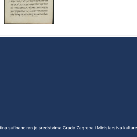
tina sufinanciran je sredstvima Grada Zagreba i Ministarstva kultur