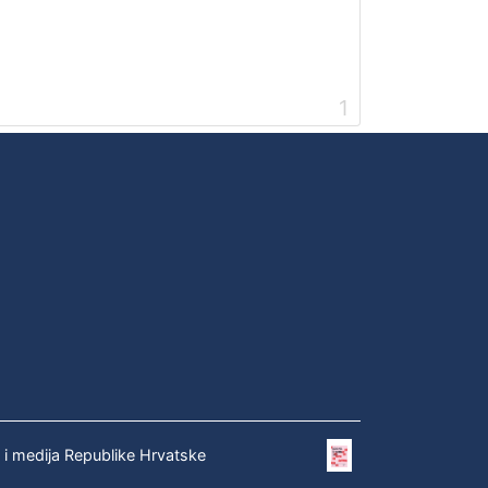
1
e i medija Republike Hrvatske