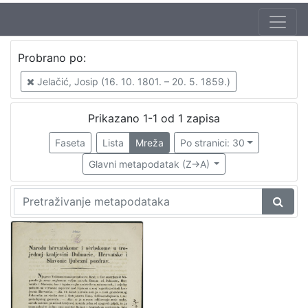
Probrano po:
Jelačić, Josip (16. 10. 1801. – 20. 5. 1859.)
Prikazano 1-1 od 1 zapisa
Faseta
Lista
Mreža
Po stranici: 30
Glavni metapodatak (Z->A)