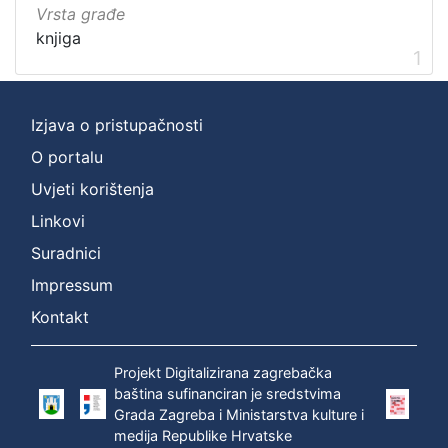
Vrsta građe
knjiga
1
Izjava o pristupačnosti
O portalu
Uvjeti korištenja
Linkovi
Suradnici
Impressum
Kontakt
Projekt Digitalizirana zagrebačka
baština sufinanciran je sredstvima
Grada Zagreba i Ministarstva kulture i
medija Republike Hrvatske