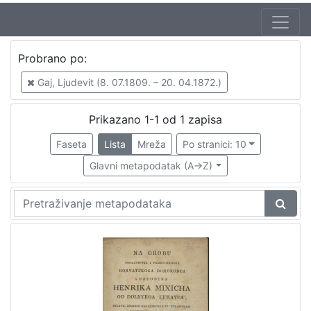
Probrano po:
Gaj, Ljudevit (8. 07.1809. – 20. 04.1872.)
Prikazano 1-1 od 1 zapisa
Faseta
Lista
Mreža
Po stranici: 10
Glavni metapodatak (A->Z)