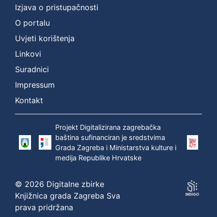
Izjava o pristupačnosti
O portalu
Uvjeti korištenja
Linkovi
Suradnici
Impressum
Kontakt
Projekt Digitalizirana zagrebačka
baština sufinanciran je sredstvima
Grada Zagreba i Ministarstva kulture i
medija Republike Hrvatske
© 2026 Digitalne zbirke
Knjižnica grada Zagreba Sva
prava pridržana