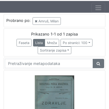
Probrano po:
Amruš, Milan
Prikazano 1-1 od 1 zapisa
Faseta
Lista
Mreža
Po stranici: 100
Sortiranje zapisa