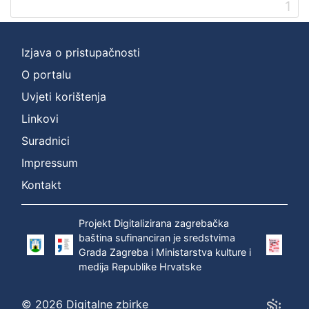
1
Izjava o pristupačnosti
O portalu
Uvjeti korištenja
Linkovi
Suradnici
Impressum
Kontakt
Projekt Digitalizirana zagrebačka
baština sufinanciran je sredstvima
Grada Zagreba i Ministarstva kulture i
medija Republike Hrvatske
© 2026 Digitalne zbirke