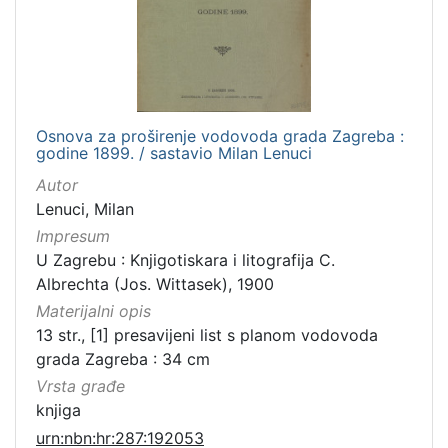
Osnova za proširenje vodovoda grada Zagreba :
godine 1899. / sastavio Milan Lenuci
Autor
Lenuci, Milan
Impresum
U Zagrebu : Knjigotiskara i litografija C.
Albrechta (Jos. Wittasek), 1900
Materijalni opis
13 str., [1] presavijeni list s planom vodovoda
grada Zagreba : 34 cm
Vrsta građe
knjiga
urn:nbn:hr:287:192053