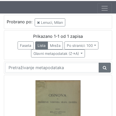
Probrano po:
Lenuci, Milan
Prikazano 1-1 od 1 zapisa
Faseta
Lista
Mreža
Po stranici: 100
Glavni metapodatak (Z->A)