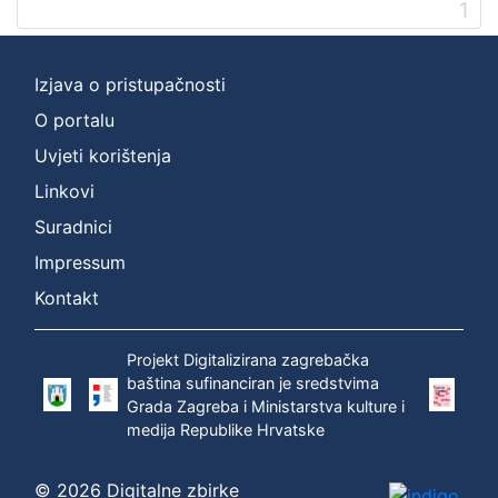
1
Izjava o pristupačnosti
O portalu
Uvjeti korištenja
Linkovi
Suradnici
Impressum
Kontakt
Projekt Digitalizirana zagrebačka
baština sufinanciran je sredstvima
Grada Zagreba i Ministarstva kulture i
medija Republike Hrvatske
© 2026 Digitalne zbirke