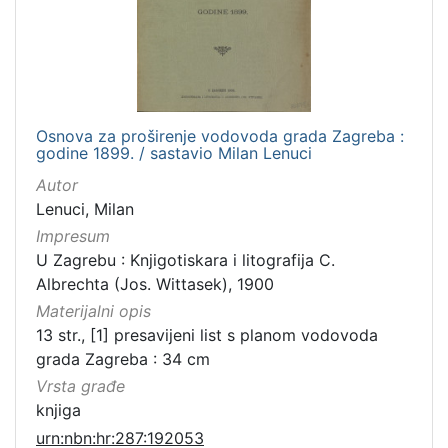
Osnova za proširenje vodovoda grada Zagreba :
godine 1899. / sastavio Milan Lenuci
Autor
Lenuci, Milan
Impresum
U Zagrebu : Knjigotiskara i litografija C.
Albrechta (Jos. Wittasek), 1900
Materijalni opis
13 str., [1] presavijeni list s planom vodovoda
grada Zagreba : 34 cm
Vrsta građe
knjiga
urn:nbn:hr:287:192053