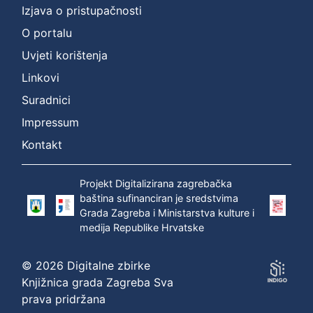
Izjava o pristupačnosti
O portalu
Uvjeti korištenja
Linkovi
Suradnici
Impressum
Kontakt
Projekt Digitalizirana zagrebačka
baština sufinanciran je sredstvima
Grada Zagreba i Ministarstva kulture i
medija Republike Hrvatske
© 2026 Digitalne zbirke
Knjižnica grada Zagreba Sva
prava pridržana