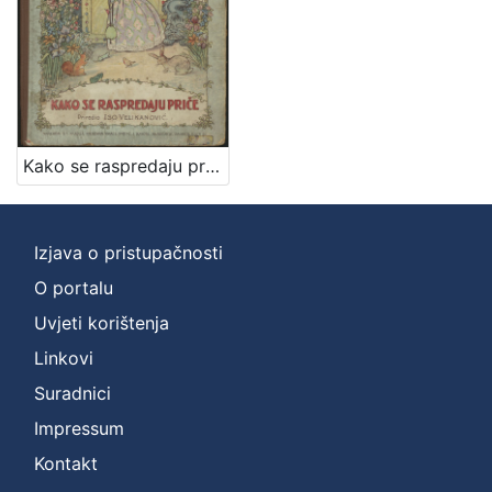
Kako se raspredaju priče / [od Friede Schanz] ; priredio Iso Velikanović
Izjava o pristupačnosti
O portalu
Uvjeti korištenja
Linkovi
Suradnici
Impressum
Kontakt