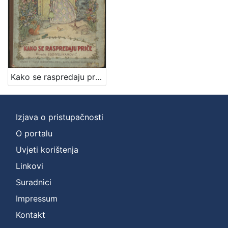
Kako se raspredaju priče / [od Friede Schanz] ; priredio Iso Velikanović
Izjava o pristupačnosti
O portalu
Uvjeti korištenja
Linkovi
Suradnici
Impressum
Kontakt