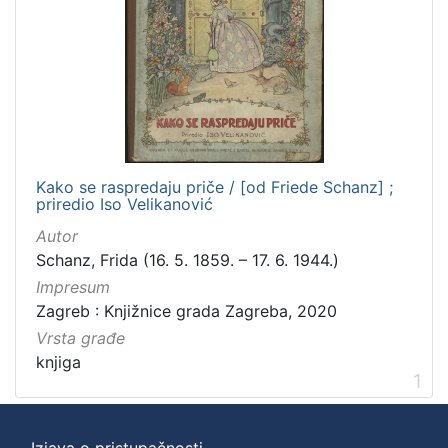
Kako se raspredaju priče / [od Friede Schanz] ;
priredio Iso Velikanović
Autor
Schanz, Frida (16. 5. 1859. – 17. 6. 1944.)
Impresum
Zagreb : Knjižnice grada Zagreba, 2020
Vrsta građe
knjiga
1