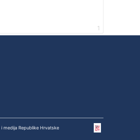
1
e i medija Republike Hrvatske