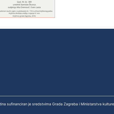
tina sufinanciran je sredstvima Grada Zagreba i Ministarstva kultur