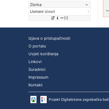
Zbirka
Usmeni izvori
1
[1]
Izjava o pristupačnosti
O portalu
Uvjeti korištenja
Linkovi
Suradnici
Impressum
Kontakt
Projekt Digitalizirana zagrebačka baš