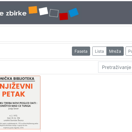
Faseta
Lista
Mreža
Po