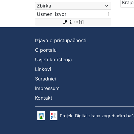
Zbirka
Usmeni izvori
1
[1]
Izjava o pristupačnosti
O portalu
Uvjeti korištenja
Linkovi
Suradnici
Impressum
Kontakt
Projekt Digitalizirana zagrebačka baš