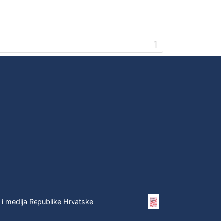
1
e i medija Republike Hrvatske