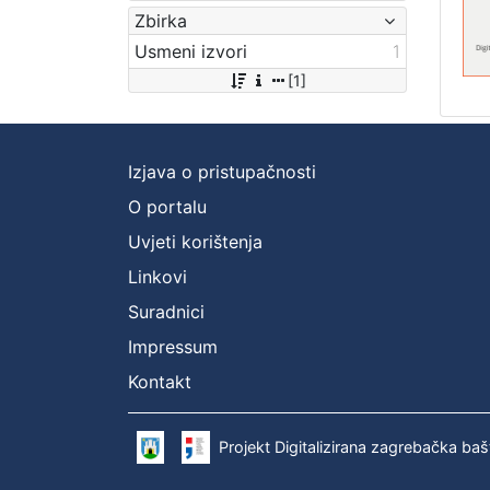
Zbirka
Usmeni izvori
1
[1]
Izjava o pristupačnosti
O portalu
Uvjeti korištenja
Linkovi
Suradnici
Impressum
Kontakt
Projekt Digitalizirana zagrebačka baš