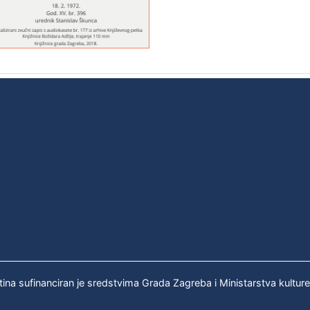
tina sufinanciran je sredstvima Grada Zagreba i Ministarstva kultur