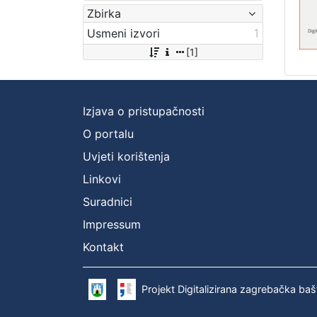
Zbirka
Usmeni izvori
1
[1]
Izjava o pristupačnosti
O portalu
Uvjeti korištenja
Linkovi
Suradnici
Impressum
Kontakt
Projekt Digitalizirana zagrebačka baš