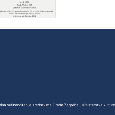
tina sufinanciran je sredstvima Grada Zagreba i Ministarstva kultur