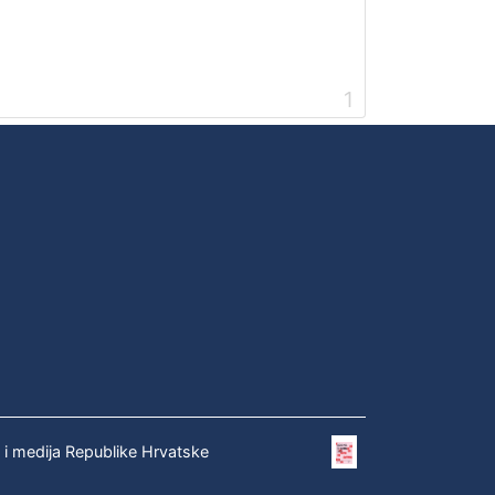
1
e i medija Republike Hrvatske