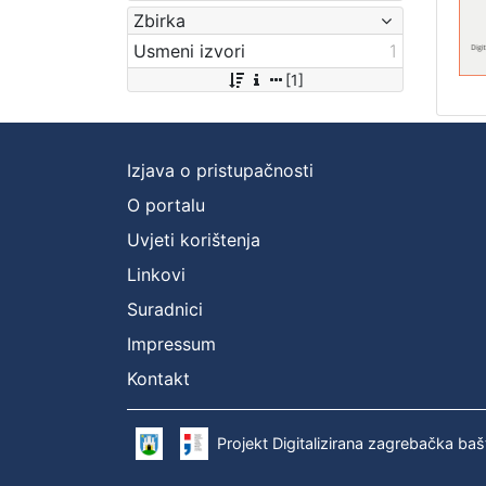
Zbirka
Usmeni izvori
1
[1]
Izjava o pristupačnosti
O portalu
Uvjeti korištenja
Linkovi
Suradnici
Impressum
Kontakt
Projekt Digitalizirana zagrebačka baš