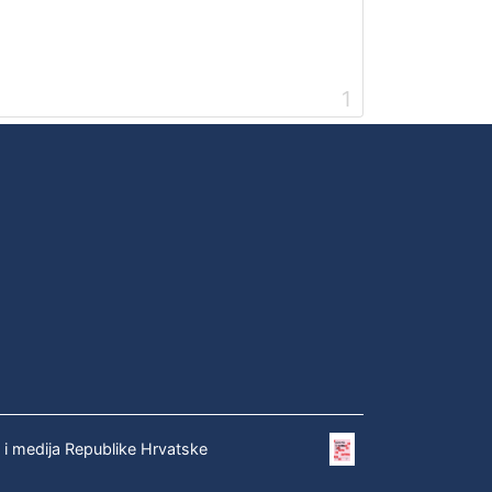
1
e i medija Republike Hrvatske