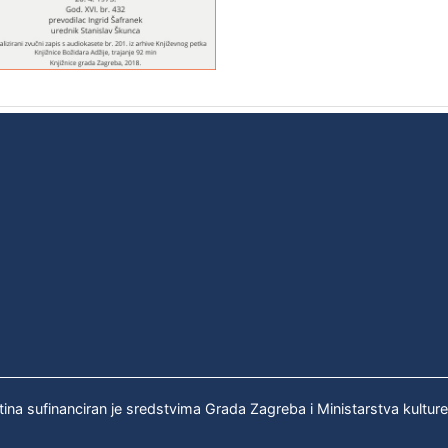
tina sufinanciran je sredstvima Grada Zagreba i Ministarstva kultur