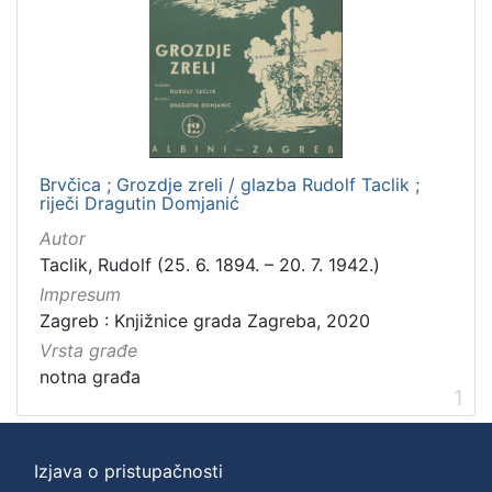
Brvčica ; Grozdje zreli / glazba Rudolf Taclik ;
riječi Dragutin Domjanić
Autor
Taclik, Rudolf (25. 6. 1894. – 20. 7. 1942.)
Impresum
Zagreb : Knjižnice grada Zagreba, 2020
Vrsta građe
notna građa
1
Izjava o pristupačnosti