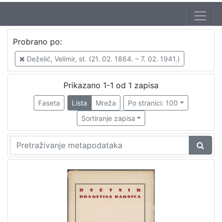
Probrano po:
Deželić, Velimir, st. (21. 02. 1864. – 7. 02. 1941.)
Prikazano 1-1 od 1 zapisa
Faseta
Lista
Mreža
Po stranici: 100
Sortiranje zapisa