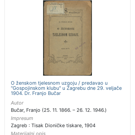
O ženskom tjelesnom uzgoju / predavao u
"Gospojinskom klubu" u Zagrebu dne 29. veljače
1904. Dr. Franjo Bučar
Autor
Bučar, Franjo (25. 11. 1866. – 26. 12. 1946.)
Impresum
Zagreb : Tisak Dioničke tiskare, 1904
Materijalni opis