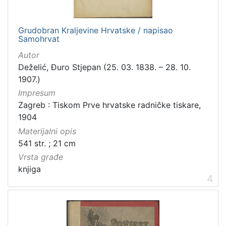
Grudobran Kraljevine Hrvatske / napisao
Samohrvat
Autor
Deželić, Đuro Stjepan (25. 03. 1838. – 28. 10.
1907.)
Impresum
Zagreb : Tiskom Prve hrvatske radničke tiskare,
1904
Materijalni opis
541 str. ; 21 cm
Vrsta građe
knjiga
4