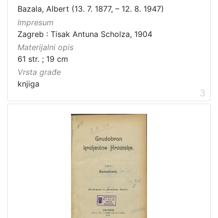
Bazala, Albert (13. 7. 1877, – 12. 8. 1947)
Impresum
Zagreb : Tisak Antuna Scholza, 1904
Materijalni opis
61 str. ; 19 cm
Vrsta građe
knjiga
3