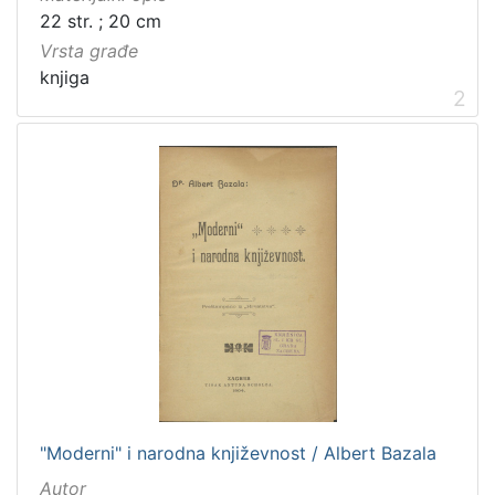
22 str. ; 20 cm
Vrsta građe
knjiga
2
"Moderni" i narodna književnost / Albert Bazala
Autor