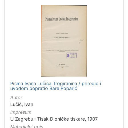
Pisma Ivana Lučića Trogiranina / priredio i
uvodom popratio Bare Poparić
Autor
Lučić, Ivan
Impresum
U Zagrebu : Tisak Dioničke tiskare, 1907
Materijalni opis