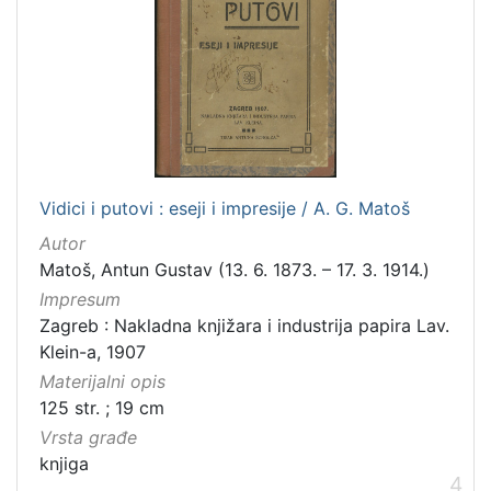
Vidici i putovi : eseji i impresije / A. G. Matoš
Autor
Matoš, Antun Gustav (13. 6. 1873. – 17. 3. 1914.)
Impresum
Zagreb : Nakladna knjižara i industrija papira Lav.
Klein-a, 1907
Materijalni opis
125 str. ; 19 cm
Vrsta građe
knjiga
4