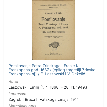
Pomilovanje Petra Zrinskoga i Franje K.
Frankopana god. 1687 : (epilog tragediji Zrinsko-
Frankopanskoj) / E. Laszowski i V. Deželić
Autor
Laszowski, Emilij (1. 4. 1868. – 28. 11. 1949.)
Impresum
Zagreb : Braća hrvatskoga zmaja, 1914
Materijalni opis