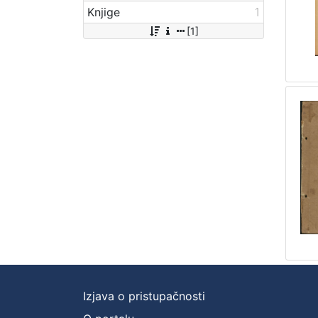
Knjige
1
[1]
Izjava o pristupačnosti