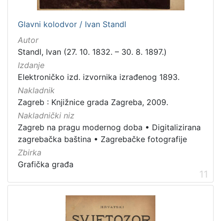
Glavni kolodvor / Ivan Standl
Autor
Standl, Ivan (27. 10. 1832. – 30. 8. 1897.)
Izdanje
Elektroničko izd. izvornika izrađenog 1893.
Nakladnik
Zagreb : Knjižnice grada Zagreba, 2009.
Nakladnički niz
Zagreb na pragu modernog doba
•
Digitalizirana
zagrebačka baština
•
Zagrebačke fotografije
Zbirka
Grafička građa
11