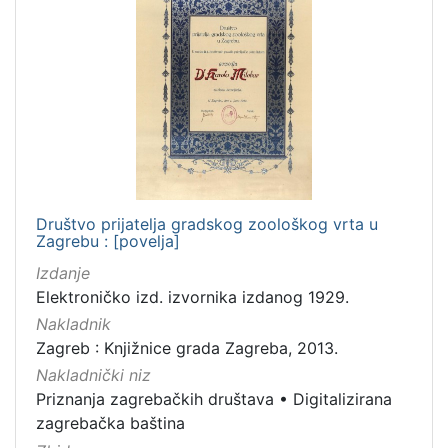
Društvo prijatelja gradskog zoološkog vrta u
Zagrebu : [povelja]
Izdanje
Elektroničko izd. izvornika izdanog 1929.
Nakladnik
Zagreb : Knjižnice grada Zagreba, 2013.
Nakladnički niz
Priznanja zagrebačkih društava
•
Digitalizirana
zagrebačka baština