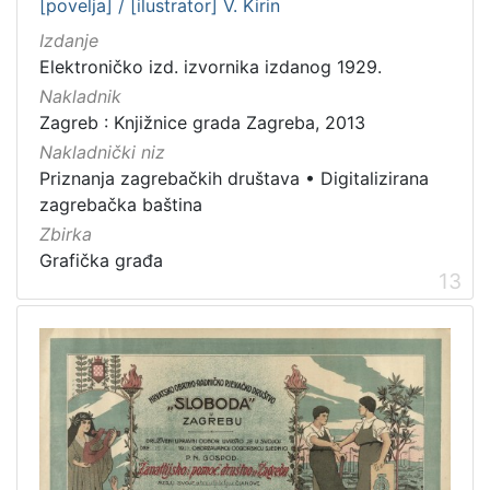
[povelja] / [ilustrator] V. Kirin
Izdanje
Elektroničko izd. izvornika izdanog 1929.
Nakladnik
Zagreb : Knjižnice grada Zagreba, 2013
Nakladnički niz
Priznanja zagrebačkih društava
•
Digitalizirana
zagrebačka baština
Zbirka
Grafička građa
13