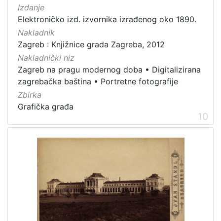
Izdanje
Elektroničko izd. izvornika izrađenog oko 1890.
Nakladnik
Zagreb : Knjižnice grada Zagreba, 2012
Nakladnički niz
Zagreb na pragu modernog doba
•
Digitalizirana
zagrebačka baština
•
Portretne fotografije
Zbirka
Grafička građa
10