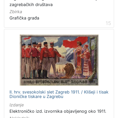
zagrebačkih društava
Zbirka
Grafička građa
15
II. hrv. svesokolski slet Zagreb 1911. / Klišeji i tisak
Dioničke tiskare u Zagrebu
Izdanje
Elektroničko izd. izvornika objavljenog oko 1911.