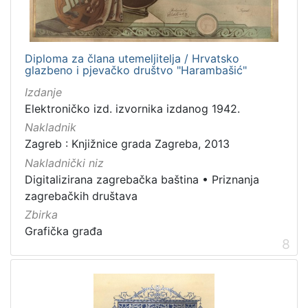
Diploma za člana utemeljitelja / Hrvatsko
glazbeno i pjevačko društvo "Harambašić"
Izdanje
Elektroničko izd. izvornika izdanog 1942.
Nakladnik
Zagreb : Knjižnice grada Zagreba, 2013
Nakladnički niz
Digitalizirana zagrebačka baština
•
Priznanja
zagrebačkih društava
Zbirka
Grafička građa
8