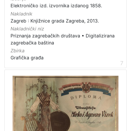
Elektroničko izd. izvornika izdanog 1858.
Nakladnik
Zagreb : Knjižnice grada Zagreba, 2013.
Nakladnički niz
Priznanja zagrebačkih društava
•
Digitalizirana
zagrebačka baština
Zbirka
Grafička građa
7