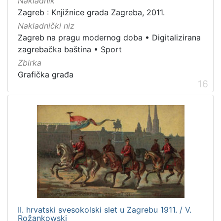
Nakladnik
Zagreb : Knjižnice grada Zagreba, 2011.
Nakladnički niz
Zagreb na pragu modernog doba
•
Digitalizirana
zagrebačka baština
•
Sport
Zbirka
Grafička građa
16
II. hrvatski svesokolski slet u Zagrebu 1911. / V.
Rožankowski