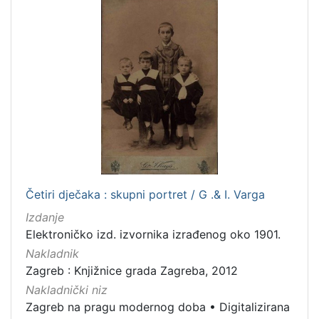
1
5
]
Četiri dječaka : skupni portret / G .& I. Varga
Izdanje
Elektroničko izd. izvornika izrađenog oko 1901.
Nakladnik
Zagreb : Knjižnice grada Zagreba, 2012
Nakladnički niz
Zagreb na pragu modernog doba
•
Digitalizirana