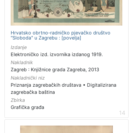
Hrvatsko obrtno-radničko pjevačko društvo
"Sloboda" u Zagrebu : [povelja]
Izdanje
Elektroničko izd. izvornika izdanog 1919.
Nakladnik
Zagreb : Knjižnice grada Zagreba, 2013
Nakladnički niz
Priznanja zagrebačkih društava
•
Digitalizirana
zagrebačka baština
Zbirka
Grafička građa
14