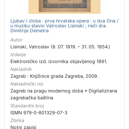
Ljubav i zloba : prva hrvatska opera : u dva čina /
u muziku stavio Vatroslav Lisinski ; rieči dra.
Dimitrije Demetra
Autor
Lisinski, Vatroslav (8. 07. 1819. – 31. 05. 1854.)
Izdanje
Elektroničko izd. izvornika objavljenog 1891.
Nakladnik
Zagreb : Knjižnice grada Zagreba, 2009.
Nakladnički niz
Zagreb na pragu modernog doba
•
Digitalizirana
zagrebačka baština
Standardni broj
ISMN 979-0-801329-07-3
Zbirka
Notni zapisi