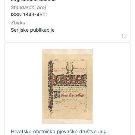
Standardni broj
ISSN 1849-4501
Zbirka
Serijske publikacije
12
Hrvatsko obrtničko pjevačko društvo Jug :