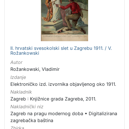
II. hrvatski svesokolski slet u Zagrebu 1911. / V.
Rožankowski
Autor
Rožankowski, Vladimir
Izdanje
Elektroničko izd. izvornika objavljenog oko 1911.
Nakladnik
Zagreb : Knjižnice grada Zagreba, 2011.
Nakladnički niz
Zagreb na pragu modernog doba
•
Digitalizirana
zagrebačka baština
Zbirka