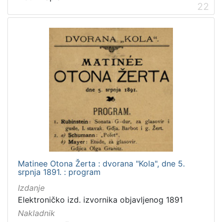
22
Matinee Otona Žerta : dvorana "Kola", dne 5.
srpnja 1891. : program
Izdanje
Elektroničko izd. izvornika objavljenog 1891
Nakladnik