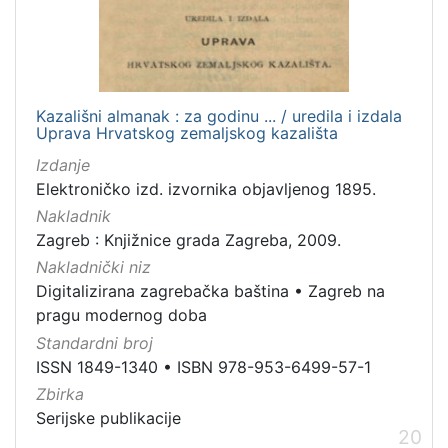
Kazališni almanak : za godinu ... / uredila i izdala
Uprava Hrvatskog zemaljskog kazališta
Izdanje
Elektroničko izd. izvornika objavljenog 1895.
Nakladnik
Zagreb : Knjižnice grada Zagreba, 2009.
Nakladnički niz
Digitalizirana zagrebačka baština
•
Zagreb na
pragu modernog doba
Standardni broj
ISSN 1849-1340
•
ISBN 978-953-6499-57-1
Zbirka
Serijske publikacije
20