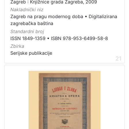
Zagreb : Knjižnice grada Zagreba, 2009
Nakladnički niz
Zagreb na pragu modernog doba
•
Digitalizirana
zagrebačka baština
Standardni broj
ISSN 1849-1359
•
ISBN 978-953-6499-58-8
Zbirka
Serijske publikacije
21