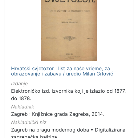
Hrvatski svjetozor : list za naše vrieme, za
obrazovanje i zabavu / uredio Milan Grlović
Izdanje
Elektroničko izd. izvornika koji je izlazio od 1877.
do 1878.
Nakladnik
Zagreb : Knjižnice grada Zagreba, 2014.
Nakladnički niz
Zagreb na pragu modernog doba
•
Digitalizirana
zagrebačka baština