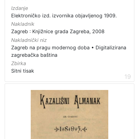
Izdanje
Elektroničko izd. izvornika objavljenog 1909.
Nakladnik
Zagreb : Knjižnice grada Zagreba, 2008
Nakladnički niz
Zagreb na pragu modernog doba
•
Digitalizirana
zagrebačka baština
Zbirka
Sitni tisak
19