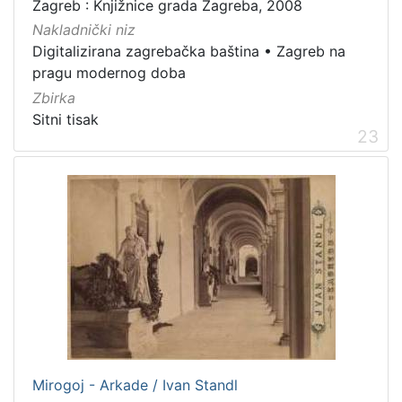
Zagreb : Knjižnice grada Zagreba, 2008
Nakladnički niz
Digitalizirana zagrebačka baština
•
Zagreb na
pragu modernog doba
Zbirka
Sitni tisak
23
Mirogoj - Arkade / Ivan Standl