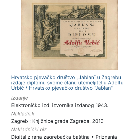
Hrvatsko pjevačko društvo „Jablan“ u Zagrebu
izdaje diplomu svome članu utemeljitelju Adolfu
Urbić / Hrvatsko pjevačko društvo "Jablan"
Izdanje
Elektroničko izd. izvornika izdanog 1943.
Nakladnik
Zagreb : Knjižnice grada Zagreba, 2013
Nakladnički niz
Digitalizirana zagrebačka baština
•
Priznanja