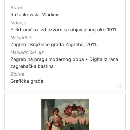
Autor
Rožankowski, Vladimir
Izdanje
Elektroničko izd. izvornika objavljenog oko 1911.
Nakladnik
Zagreb : Knjižnice grada Zagreba, 2011.
Nakladnički niz
Zagreb na pragu modernog doba
•
Digitalizirana
zagrebačka baština
Zbirka
Grafička građa
17