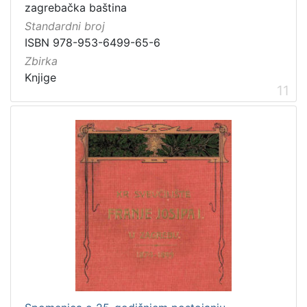
zagrebačka baština
Standardni broj
ISBN 978-953-6499-65-6
Zbirka
Knjige
11