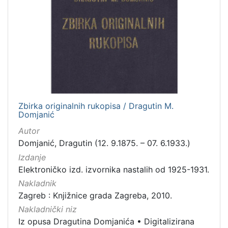
Zbirka originalnih rukopisa / Dragutin M.
Domjanić
Autor
Domjanić, Dragutin (12. 9.1875. – 07. 6.1933.)
Izdanje
Elektroničko izd. izvornika nastalih od 1925-1931.
Nakladnik
Zagreb : Knjižnice grada Zagreba, 2010.
Nakladnički niz
Iz opusa Dragutina Domjanića
•
Digitalizirana