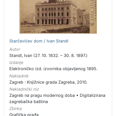
Starčevićev dom / Ivan Standl
Autor
Standl, Ivan (27. 10. 1832. – 30. 8. 1897.)
Izdanje
Elektroničko izd. izvornika objavljenog 1895.
Nakladnik
Zagreb : Knjižnice grada Zagreba, 2010.
Nakladnički niz
Zagreb na pragu modernog doba
•
Digitalizirana
zagrebačka baština
Zbirka
Grafička građa