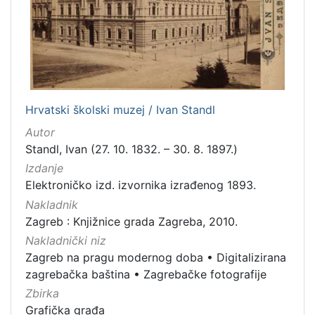
Hrvatski školski muzej / Ivan Standl
Autor
Standl, Ivan (27. 10. 1832. – 30. 8. 1897.)
Izdanje
Elektroničko izd. izvornika izrađenog 1893.
Nakladnik
Zagreb : Knjižnice grada Zagreba, 2010.
Nakladnički niz
Zagreb na pragu modernog doba
•
Digitalizirana
zagrebačka baština
•
Zagrebačke fotografije
Zbirka
Grafička građa