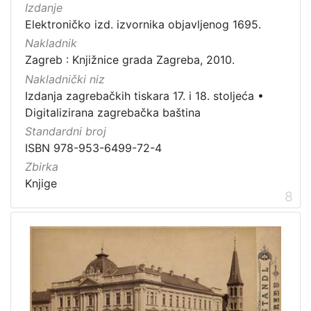
Izdanje
Elektroničko izd. izvornika objavljenog 1695.
Nakladnik
Zagreb : Knjižnice grada Zagreba, 2010.
Nakladnički niz
Izdanja zagrebačkih tiskara 17. i 18. stoljeća
•
Digitalizirana zagrebačka baština
Standardni broj
ISBN 978-953-6499-72-4
Zbirka
Knjige
8