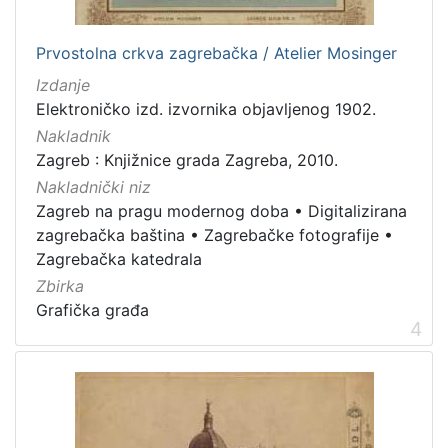
Prvostolna crkva zagrebačka / Atelier Mosinger
Izdanje
Elektroničko izd. izvornika objavljenog 1902.
Nakladnik
Zagreb : Knjižnice grada Zagreba, 2010.
Nakladnički niz
Zagreb na pragu modernog doba
•
Digitalizirana
zagrebačka baština
•
Zagrebačke fotografije
•
Zagrebačka katedrala
Zbirka
Grafička građa
4