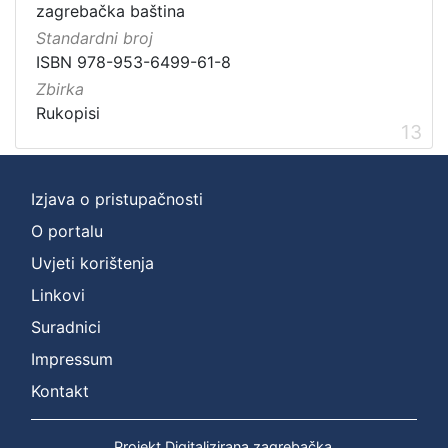
zagrebačka baština
Standardni broj
ISBN 978-953-6499-61-8
Zbirka
Rukopisi
13
Izjava o pristupačnosti
O portalu
Uvjeti korištenja
Linkovi
Suradnici
Impressum
Kontakt
Projekt Digitalizirana zagrebačka