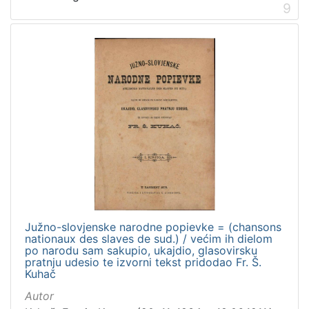
9
Južno-slovjenske narodne popievke = (chansons
nationaux des slaves de sud.) / većim ih dielom
po narodu sam sakupio, ukajdio, glasovirsku
pratnju udesio te izvorni tekst pridodao Fr. Š.
Kuhač
Autor