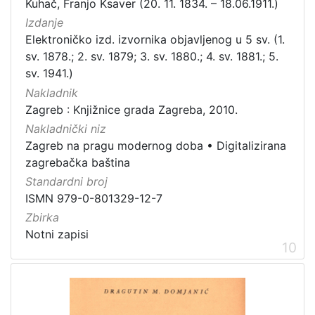
Kuhač, Franjo Ksaver (20. 11. 1834. – 18.06.1911.)
Izdanje
Elektroničko izd. izvornika objavljenog u 5 sv. (1.
sv. 1878.; 2. sv. 1879; 3. sv. 1880.; 4. sv. 1881.; 5.
sv. 1941.)
Nakladnik
Zagreb : Knjižnice grada Zagreba, 2010.
Nakladnički niz
Zagreb na pragu modernog doba
•
Digitalizirana
zagrebačka baština
Standardni broj
ISMN 979-0-801329-12-7
Zbirka
Notni zapisi
10