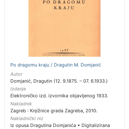
Po dragomu kraju / Dragutin M. Domjanić
Autor
Domjanić, Dragutin (12. 9.1875. – 07. 6.1933.)
Izdanje
Elektroničko izd. izvornika objavljenog 1933.
Nakladnik
Zagreb : Knjižnice grada Zagreba, 2010.
Nakladnički niz
Iz opusa Dragutina Domjanića
•
Digitalizirana