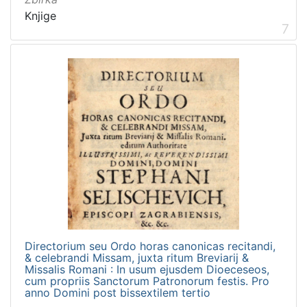
Knjige
7
Directorium seu Ordo horas canonicas recitandi,
& celebrandi Missam, juxta ritum Breviarij &
Missalis Romani : In usum ejusdem Dioeceseos,
cum propriis Sanctorum Patronorum festis. Pro
anno Domini post bissextilem tertio