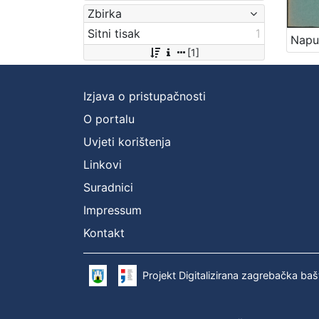
Zbirka
Sitni tisak
1
[1]
Izjava o pristupačnosti
O portalu
Uvjeti korištenja
Linkovi
Suradnici
Impressum
Kontakt
Projekt Digitalizirana zagrebačka baš