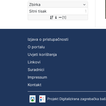
Zbirka
Sitni tisak
1
[1]
Izjava o pristupačnosti
O portalu
Uvjeti korištenja
Linkovi
Suradnici
Impressum
Kontakt
Projekt Digitalizirana zagrebačka baš