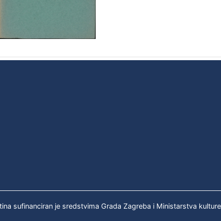
tina sufinanciran je sredstvima Grada Zagreba i Ministarstva kultur