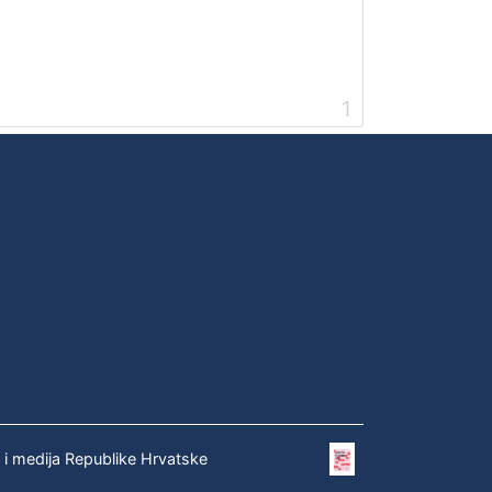
1
e i medija Republike Hrvatske