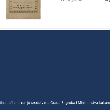
tina sufinanciran je sredstvima Grada Zagreba i Ministarstva kultur