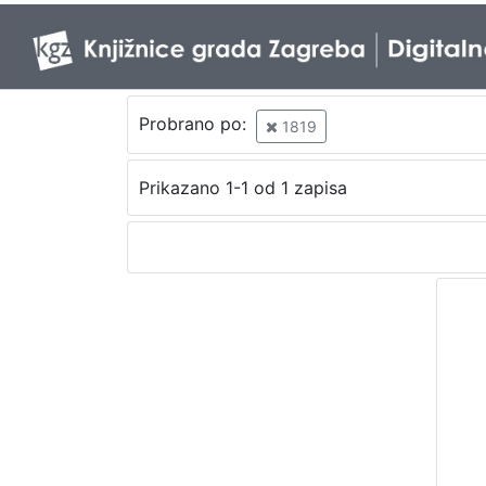
Probrano po:
1819
Prikazano 1-1 od 1 zapisa