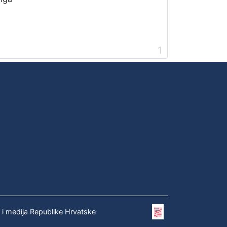
1
e i medija Republike Hrvatske