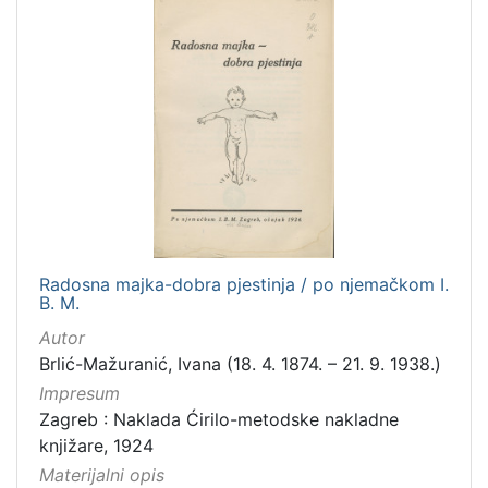
Radosna majka-dobra pjestinja / po njemačkom I.
B. M.
Autor
Brlić-Mažuranić, Ivana (18. 4. 1874. – 21. 9. 1938.)
Impresum
Zagreb : Naklada Ćirilo-metodske nakladne
knjižare, 1924
Materijalni opis