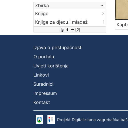
Zbirka
Knjige
2
Knjige za djecu i mladež
1
[2]
Izjava o pristupačnosti
O portalu
Uvjeti korištenja
Linkovi
Suradnici
Impressum
Kontakt
Projekt Digitalizirana zagrebačka baš