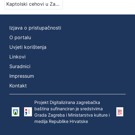
Kaptolski cehovi u Zagrebu / napisao Rudolf Horvat
Izjava o pristupačnosti
O portalu
Uvjeti korištenja
Linkovi
Suradnici
Impressum
Kontakt
Projekt Digitalizirana zagrebačka
baština sufinanciran je sredstvima
Grada Zagreba i Ministarstva kulture i
medija Republike Hrvatske